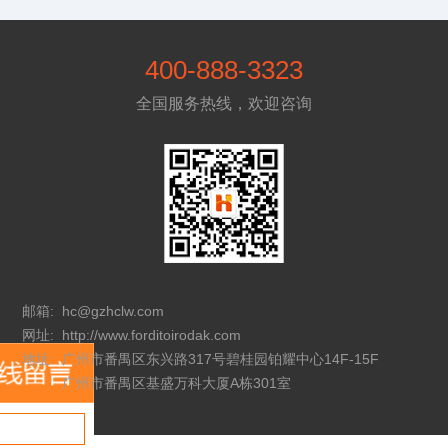
400-888-3323
全国服务热线，欢迎咨询
邮箱:
hc@gzhclw.com
网址:
http://www.forditoirodak.com
地址:
广州市番禺区东兴路317号碧桂园铂耀中心14F-15F
广州市番禺区基盛万科大厦A栋301室