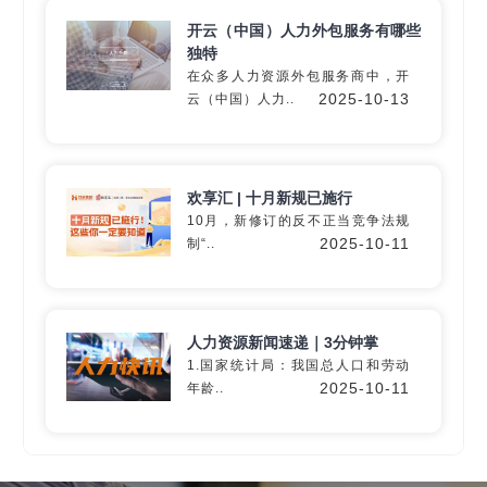
开云（中国）人力外包服务有哪些
独特
在众多人力资源外包服务商中，开
深入60+细分行业
2025-10-13
云（中国）人力..
精准匹配专业
灵活用工
解决方
案
欢享汇 | 十月新规已施行
10月，新修订的反不正当竞争法规
2025-10-11
制“..
定制专属方案
人力资源新闻速递｜3分钟掌
1.国家统计局：我国总人口和劳动
2025-10-11
年龄..