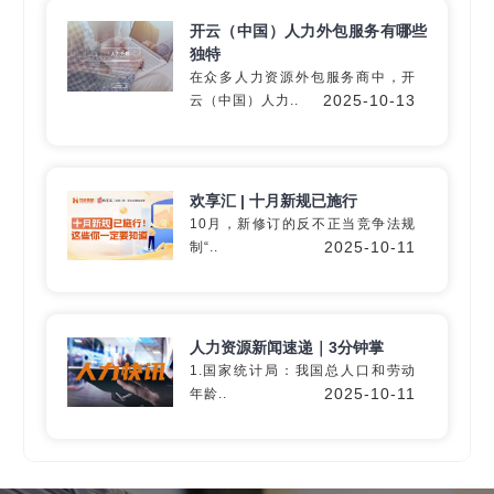
开云（中国）人力外包服务有哪些
独特
在众多人力资源外包服务商中，开
深入60+细分行业
2025-10-13
云（中国）人力..
精准匹配专业
灵活用工
解决方
案
欢享汇 | 十月新规已施行
10月，新修订的反不正当竞争法规
2025-10-11
制“..
定制专属方案
人力资源新闻速递｜3分钟掌
1.国家统计局：我国总人口和劳动
2025-10-11
年龄..