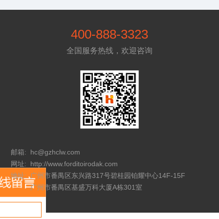
400-888-3323
全国服务热线，欢迎咨询
邮箱:
hc@gzhclw.com
网址:
http://www.forditoirodak.com
地址:
广州市番禺区东兴路317号碧桂园铂耀中心14F-15F
广州市番禺区基盛万科大厦A栋301室