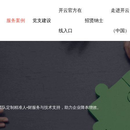
开云官方在
走进开云
服务案例
党支建设
招贤纳士
线入口
（中国）
团队定制精准人•财服务与技术支持，助力企业降本增效。