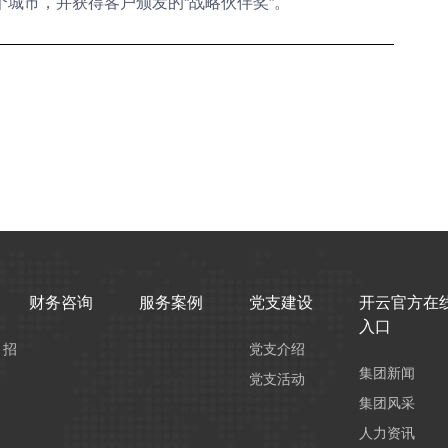
城市，并获得客户颁发的“战略伙伴奖”。
财务咨询
服务案例
党支建设
开云官方在
入口
）招
党支介绍
集团新闻
党支活动
）
集团风采
人力资讯