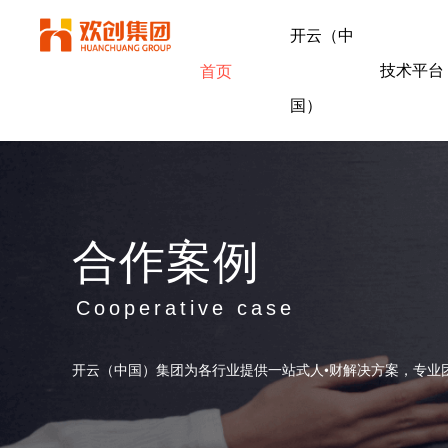
开云（中
技术平台
首页
国）
合作案例
Cooperative case
开云（中国）集团为各行业提供一站式人•财解决方案，专业