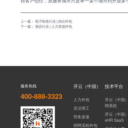
得客户信任，原服务城市只是单一某个城市到开放多个
上一篇：
电子制造行业 | 岗位外包
下一篇：
酒店行业 | 人力资源外包
服务热线
开云（中国）
技术平台
400-888-3323
人力外包
开云（中国
聘系统
灵活用工
开云（中国
劳务派遣
eHR SaaS
招聘流程外包