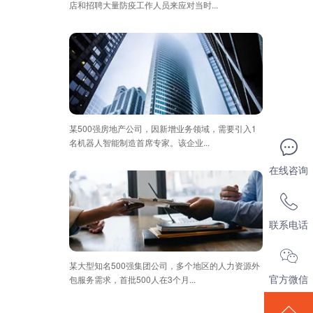
店和招聘大量防疫工作人员来应对当时...
某500强房地产公司，因新增业务领域，需要引入1
名机器人智能制造首席专家。该企业...
在线咨询
联系电话
某大型知名500强集团公司，多个地区的人力资源外
官方微信
包服务需求，首批500人在3个月...