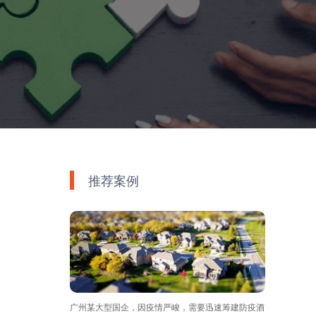
推荐案例
广州某大型国企，因疫情严峻，需要迅速筹建防疫酒